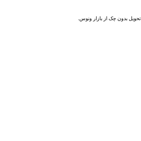
حویل بدون چک از بازار ونوس.