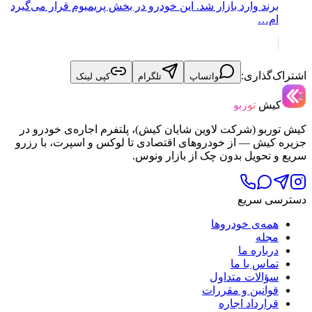
برند وارد بازار شد. این خودرو در بخش پریمیوم قرار می‌گیرد
ام…
اشتراک‌گذاری:
واتساپ
تلگرام
کپی لینک
کیش
توربو
کیش توربو (شرکت لاوین شایان کیش)، پلتفرم اجاره‌ی خودرو در
جزیره کیش — از خودروهای اقتصادی تا لوکس و اسپرت، با رزرو
سریع و تحویل بدون چک از بازار ونوس.
دسترسی سریع
همه‌ی خودروها
مجله
درباره ما
تماس با ما
سؤالات متداول
قوانین و مقررات
قرارداد اجاره