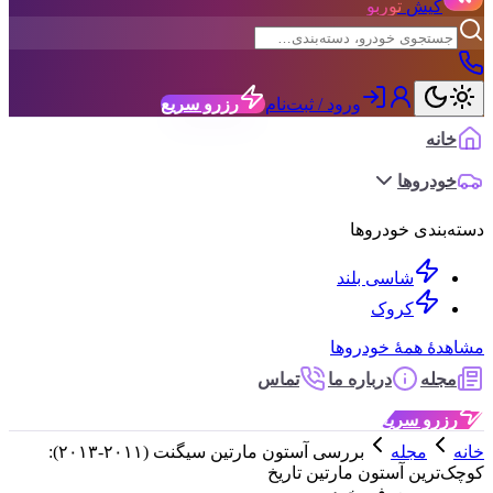
کیش
توربو
ورود / ثبت‌نام
رزرو سریع
خانه
خودروها
دسته‌بندی خودروها
شاسی بلند
کروک
مشاهدهٔ همهٔ خودروها
مجله
درباره ما
تماس
رزرو سریع
خانه
مجله
بررسی آستون مارتین سیگنت (۲۰۱۱-۲۰۱۳):
کوچک‌ترین آستون مارتین تاریخ