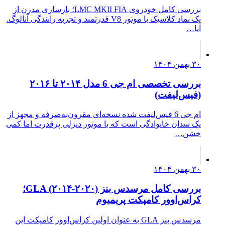
بررسی کامل خودروی LMC MKII FIA؛ بازسازی مدرن از
یک نماد کلاسیک با موتور V8 قدرتمند و تجربه رانندگی آنالوگ.
آیا…
۳۰ بهمن ۱۴۰۴
بررسی تخصصی ام جی 6 مدل ۲۰۱۴ تا ۲۰۱۶
(فیس‌لیفت)
ام جی 6 فیس‌لیفت شده نسخه‌ای مقرون‌به‌صرفه و مجهز از
یک سدان خانوادگی است که با موتور دیزلی پرقدرت اما کمی
خشن…
۳۰ بهمن ۱۴۰۴
بررسی کامل مرسدس بنز GLA (۲۰۱۴-۲۰۲۰)؛
کراس‌اوور کامپکت پریمیوم
مرسدس بنز GLA به عنوان اولین کراس‌اوور کامپکت این