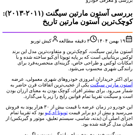
بررسی و معرفی خودرو
بررسی آستون مارتین سیگنت (۲۰۱۱-۲۰۱۳):
کوچک‌ترین آستون مارتین تاریخ
۱۹ بهمن ۱۴۰۴
۳
دقیقه مطالعه
کیش توربو
آستون مارتین سیگنت، کوچک‌ترین و متفاوت‌ترین مدل این برند
لوکس بریتانیایی است که بر پایه تویوتا آی‌کیو ساخته شده و با
امکانات لوکس و طراحی خاص، گزینه‌ای منحصربه‌فرد برای
رانندگی شهری محسوب می‌شود.
برای اکثر خریداران امروزی خودروهای شهری معمولی، عرضه
آستون مارتین سیگنت
یکی از عجیب‌ترین اتفاقات قرن حاضر به
شمار می‌رود. برای بیشتر افراد، کوچک بودن به معنای ارزان بودن
است و سیگنت تقریبا تمام قوانین رایج را زیر پا می‌گذارد.
این خودرو در زمان عرضه با قیمت بیش از ۳۰ هزار پوند به فروش
می‌رسید و بیش از دو برابر قیمت
تویوتا آی‌کیو
بود که تقریبا تمام
اجزای اصلی آن (بدنه، شاسی، سیستم تعلیق، موتور و گیربکس) از
همان مدل گرفته شده بود.
سیگنت خودروی بدی برای رانندگی نیست و اگر به