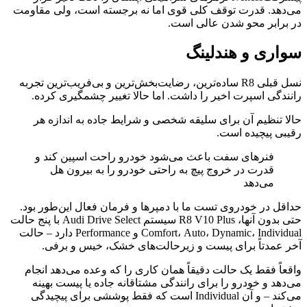
می‌دهد. قدرت توقف کلی قوی اما نه برجسته است، ولی مقاومت
در برابر محو شدن عالی است.
سواری و هندلینگ
نسل قبلی R8 ساده‌ترین، رضایت‌بخش‌ترین و بی‌فریب‌ترین تجربه
رانندگی اسپرت اخیر را داشت. اما حالا تغییر چشمگیری کرده.
حالا تنظیم آن برای سلیقه شخصی و شرایط جاده به اندازه هر
رقیبی پیچیده است.
فنرهای سفت باعث می‌شود خودرو راحت اسپین کند و
قدرت در خروج پیچ به راحتی خودرو را به بیرون هل
می‌دهد
حداقل در خودروی تست ما با دمپرها و فرمان فعال این‌طور بود.
حتی بدون آنها، R8 V10 Plus سیستم Audi Drive Select با پنج حالت
Comfort، Auto، Dynamic، Individual و Performance دارد – حالت
آخر عمدتاً برای پیست و زیرحالت‌های خشک، خیس و برفی.
واقعاً فقط یک حالت دقیقاً همان کاری را که وعده می‌دهد انجام
می‌دهد و خودرو را برای رانندگی مشتاقانه جاده یا پیست بهینه
می‌کند – و آن Individual است که فقط پوششی برای پیچیدگی