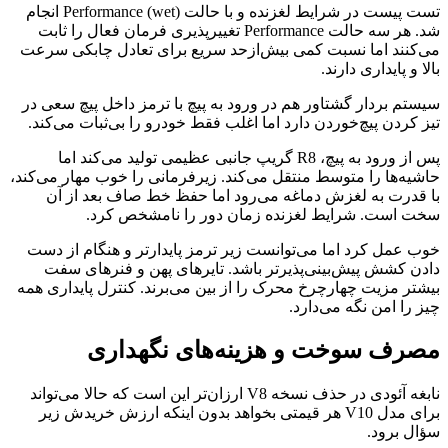
تست پیست در شرایط لغزنده و با حالت Performance (wet) انجام
شد. هر سه حالت Performance تغییرپذیری فرمان فعال را ثابت
می‌کنند اما نسبت کمی بیش‌ازحد سریع برای تعادل چابکی سرعت
بالا و پایداری دارند.
سیستم بردار گشتاور هم در ورود به پیچ با ترمز داخل پیچ سعی در
تیز کردن پیچ‌خوردن دارد اما اغلب فقط خودرو را بی‌ثبات می‌کند.
پس از ورود به پیچ، R8 گریپ جانبی عظیمی تولید می‌کند اما
حاشیه‌ها را متوسط منتقل می‌کند. زیرفرمانی را خوب مهار می‌کند،
با قدرت به لغزش دماغه می‌رود اما حفظ خط صاف بعد از آن
سخت است. شرایط لغزنده زمان دور را نامشخص کرد.
خوب عمل کرد اما می‌توانست زیر ترمز پایدارتر و هنگام از دست
دادن کشش پیش‌بینی‌پذیرتر باشد. تایرهای پهن و فنرهای سفت
بیشتر مزیت چهارچرخ محرک را از بین می‌برند. کنترل پایداری همه
چیز را امن نگه می‌دارد.
مصرف سوخت و هزینه‌های نگهداری
نابغه آئودی در حذف نسخه V8 ارزان‌تر این است که حالا می‌تواند
برای مدل V10 هر قیمتی بخواهد بدون اینکه ارزش خریدش زیر
سؤال برود.