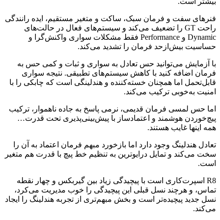
بیشتر است.
فنرهای سفت و فرمان سبک، ساکت و متغیر مستقیم، ایده رانندگی
راحت GT را تضعیف می‌کند و سیستم‌های فعال در حالت‌های
Dynamic و Performance فقط مشکلات سواری واکنش‌گرا و
حساسیت بیش‌ازحد فرمان را تشدید می‌کند.
با آزمایش می‌توانید حس تعادل به سواری و ثبات و کمی حس به
فرمان اضافه کنید با کاهش سیستم‌های تطبیقی. نتیجه سواری
قابل‌تحمل اما همچنان خسته‌کننده و هندلینگی است که چابکی را با
امنیت به‌خوبی ترکیب می‌کند.
اما حس لمسی فرمان قدیمی، نرمی پاسخ به جاده ناهموار، ترکیب
پیچ‌خوردن هوشمند و اعتمادساز با پیش‌بینی‌پذیری تحت قدرت…
همه اینها غایب هستند.
تعادل هندلینگ وجود دارد اما بازخورد مبهم فرمان اعتماد به آن را
سخت می‌کند و تمایل درایوترین به تنظیم خط پیچ با قدرت هم متغیر
است.
R8 اسپرت‌کاری است با پیچیدگی زیاد بین گیربکس و چهار نقطه
تماس، و هرچند نسل قبلی این پیچیدگی را خوب مدیریت می‌کرد،
نسل جدید پیچیده‌تر است و بخش مبهم‌تری از تجربه هندلینگ را ایجاد
می‌کند.