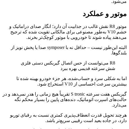
می‌شود.
موتور و عملکرد
موتور R8 نقش غالب در جذابیت آن دارد؛ انگار صدای دراماتیک و
خشم V10 به‌طور مصنوعی برای مالکانی تقویت شده که ترجیح
می‌دهند پیاده شوند تا خودرویی با موتور کوچک‌تر بخرند.
البته این‌طور نیست – حداقل نه با symposer صدا یا پخش نویز از
بلندگوها.
R8 می‌توانست از حس اتصال گیربکس دستی فلزی
شش سرعته قدیمی بهره ببرد
اما به شکلی سرد و حساب‌شده، هر جزء خودرو بهینه شده تا
بیشترین سرعت احساسی از V10 استخراج شود.
گیربکس هفت سرعته S tronic تقریباً هیچ زمانی را هدر نمی‌دهد و در
حالت‌های اسپرت اتوماتیک، دنده‌های پایین را بسیار محکم نگه
می‌دارد.
هرچند تحویل قدرت انعطاف‌پذیری کمتری نسبت به رقبای توربو
دارد، در جاده بعید است رقیبی سریع‌تر باشد.