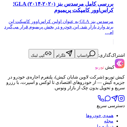
بررسی کامل مرسدس بنز GLA (۲۰۱۴-۲۰۲۰)؛
کراس‌اوور کامپکت پریمیوم
مرسدس بنز GLA به عنوان اولین کراس‌اوور کامپکت این
برند وارد بازار شد. این خودرو در بخش پریمیوم قرار می‌گیرد
ام…
اشتراک‌گذاری:
واتساپ
تلگرام
کپی لینک
کیش
توربو
کیش توربو (شرکت لاوین شایان کیش)، پلتفرم اجاره‌ی خودرو در
جزیره کیش — از خودروهای اقتصادی تا لوکس و اسپرت، با رزرو
سریع و تحویل بدون چک از بازار ونوس.
دسترسی سریع
همه‌ی خودروها
مجله
درباره ما