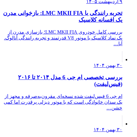
۹ اردیبهشت ۱۴۰۵
تجربه رانندگی با LMC MKII FIA: بازخوانی مدرن
یک افسانه کلاسیک
بررسی کامل خودروی LMC MKII FIA؛ بازسازی مدرن از
یک نماد کلاسیک با موتور V8 قدرتمند و تجربه رانندگی آنالوگ.
آیا…
۳۰ بهمن ۱۴۰۴
بررسی تخصصی ام جی 6 مدل ۲۰۱۴ تا ۲۰۱۶
(فیس‌لیفت)
ام جی 6 فیس‌لیفت شده نسخه‌ای مقرون‌به‌صرفه و مجهز از
یک سدان خانوادگی است که با موتور دیزلی پرقدرت اما کمی
خشن…
۳۰ بهمن ۱۴۰۴