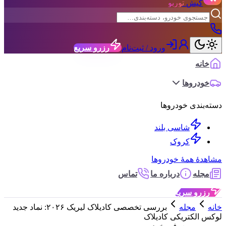
کیش
توربو
ورود / ثبت‌نام
رزرو سریع
خانه
خودروها
دسته‌بندی خودروها
شاسی بلند
کروک
مشاهدهٔ همهٔ خودروها
مجله
درباره ما
تماس
رزرو سریع
خانه
مجله
بررسی تخصصی کادیلاک لیریک ۲۰۲۶: نماد جدید
لوکس الکتریکی کادیلاک