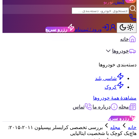
کیش
توربو
ورود / ثبت‌نام
رزرو سریع
خانه
خودروها
دسته‌بندی خودروها
شاسی بلند
کروک
مشاهدهٔ همهٔ خودروها
مجله
درباره ما
تماس
رزرو سریع
خانه
مجله
بررسی تخصصی کرایسلر یپسيلون ۲۰۱۱-۲۰۱۵:
هاچ‌بک کوچک با شخصیت ایتالیایی