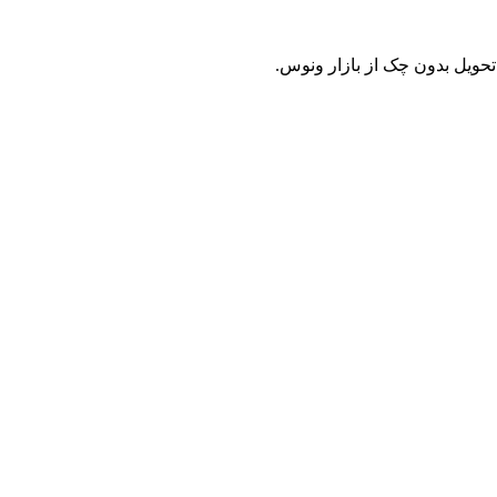
حویل بدون چک از بازار ونوس.