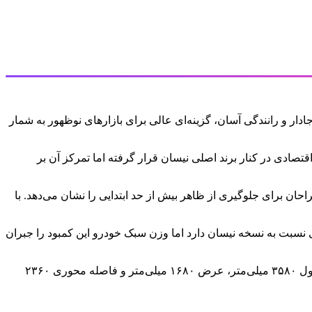
ار و رانندگی آسان، گزینه‌ای عالی برای بازارهای نوظهور به شمار
وان گزینه اقتصادی در کنار برند اصلی نیسان قرار گرفته اما تمرکز آن بر
ن برای جلوگیری از ظاهر بیش از حد ابتدایی را نشان می‌دهد. با
است. این موتور قدرت کمتری نسبت به نسخه نیسان دارد اما وزن سبک خودرو این کمبود را جبران
ابعاد داتسون گو شامل طول ۳۷۸۵ میلی‌متر، عرض ۱۶۳۵ میلی‌متر و فاصله محوری ۲۴۵۰ میلی‌متر است. در مقایسه با سوزوکی آلتو که طول ۳۵۸۰ میلی‌متر، عرض ۱۶۸۰ میلی‌متر و فاصله محوری ۲۳۶۰