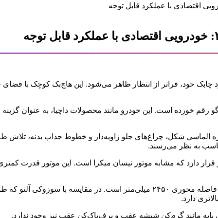
ک خود، فراتر از انتظار ظاهر می‌شود. این هاچ‌بک کوچک با فضای جاد
ل غیبت، با معرفی داتسون گو رقم خورده است. این خودرو مانند محصولات داچیا، به عن
لماسی شکل، چراغ‌های جلو زاویه‌دار و خطوط جذاب بدنه، تلاش طراحا
تور ۱.۲ لیتری سه سیلندر بنزینی با قدرت ۶۷ اسب بخار قرار دارد که مشابه موتور نیسان میکرا 
لاتری دارد.