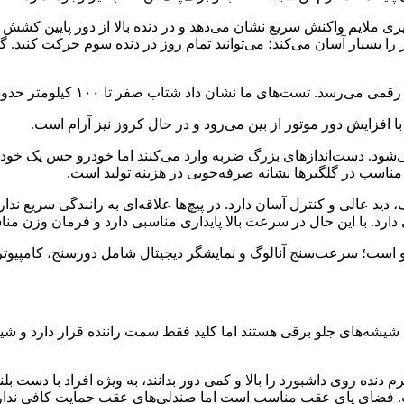
 بسیار آسان می‌کند؛ می‌توانید تمام روز در دنده سوم حرکت کنید.
صفر تا ۱۰۰ کیلومتر حدود ۱۵ ثانیه است و حفظ این سرعت بدون مشکل انجام می‌شود.
افزایش دور موتور از بین می‌رود و در حال کروز نیز آرام است.
. دست‌اندازهای بزرگ ضربه وارد می‌کنند اما خودرو حس یک خودروی بز
مناسب در گلگیرها نشانه صرفه‌جویی در هزینه تولید است.
 عالی و کنترل آسان دارد. در پیچ‌ها علاقه‌ای به رانندگی سریع ندار
رد. با این حال در سرعت بالا پایداری مناسبی دارد و فرمان وزن منا
به‌رو است؛ سرعت‌سنج آنالوگ و نمایشگر دیجیتال شامل دورسنج، کام
ی نیز بسیار ساده است و فاقد رادیو یا پخش CD. هرچند شیشه‌های جلو برقی هستند اما کلید فقط
ه روی داشبورد را بالا و کمی دور بدانند، به ویژه افراد با دست بل
است. فضای پای عقب مناسب است اما صندلی‌های عقب حمایت کافی ندارن