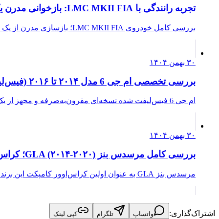
تجربه رانندگی با LMC MKII FIA: بازخوانی مدرن یک افسانه کلاسیک
بررسی کامل خودروی LMC MKII FIA؛ بازسازی مدرن از یک نماد کلاسیک با موتور V8 قدرتمند و تجربه رانندگی آنالوگ. آیا…
۳۰ بهمن ۱۴۰۴
بررسی تخصصی ام جی 6 مدل ۲۰۱۴ تا ۲۰۱۶ (فیس‌لیفت)
ام جی 6 فیس‌لیفت شده نسخه‌ای مقرون‌به‌صرفه و مجهز از یک سدان خانوادگی است که با موتور دیزلی پرقدرت اما کمی خشن…
۳۰ بهمن ۱۴۰۴
بررسی کامل مرسدس بنز GLA (۲۰۱۴-۲۰۲۰)؛ کراس‌اوور کامپکت پریمیوم
مرسدس بنز GLA به عنوان اولین کراس‌اوور کامپکت این برند وارد بازار شد. این خودرو در بخش پریمیوم قرار می‌گیرد ام…
اشتراک‌گذاری:
واتساپ
تلگرام
کپی لینک