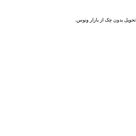
حویل بدون چک از بازار ونوس.