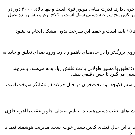
وزن سبک خودرو باعث شده عملکرد آن چابک باشد. موتور به شتاب‌گیری ملایم واکنش سریع نشان می‌دهد و در دنده بالا از دور پایین کشش خوبی دارد. قدرت میانی موتور قوی است و تنها بالای ۴۰۰۰ دور در
 گیربکس پنج سرعته دستی سبک است و کلاچ نرم و پیش‌رونده عمل
رگ‌تر را در جاده‌های ناهموار دارد. ورود صدای تعلیق و جاده به
د؛ تعلیق با مسیر طولانی باعث غلتش زیاد بدنه می‌شود و هرچند
سبی می‌گیرد تا حس دقیقی بدهد.
پیوتر سفر (کوچک و سخت‌خوان در حال حرکت) و نشانگر سوخت است.
 سمت راننده قرار دارد و شیشه‌های عقب دستی هستند. تنظیم صندلی جلو و عقب با اهرم فلزی
ند. با این حال فضای کابین بسیار خوب است. مدیریت هوشمند فضا با
د.