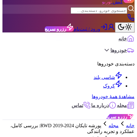
کیش
توربو
ورود / ثبت‌نام
رزرو سریع
خانه
خودروها
دسته‌بندی خودروها
شاسی بلند
کروک
مشاهدهٔ همهٔ خودروها
مجله
درباره ما
تماس
رزرو سریع
خانه
مجله
پورشه تایکان RWD 2019-2024: بررسی کامل،
عملکرد و تجربه رانندگی