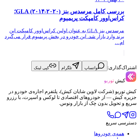
بررسی کامل مرسدس بنز GLA (۲۰۱۴-۲۰۲۰)؛
کراس‌اوور کامپکت پریمیوم
مرسدس بنز GLA به عنوان اولین کراس‌اوور کامپکت این
برند وارد بازار شد. این خودرو در بخش پریمیوم قرار می‌گیرد
ام…
اشتراک‌گذاری:
واتساپ
تلگرام
کپی لینک
کیش
توربو
کیش توربو (شرکت لاوین شایان کیش)، پلتفرم اجاره‌ی خودرو در
جزیره کیش — از خودروهای اقتصادی تا لوکس و اسپرت، با رزرو
سریع و تحویل بدون چک از بازار ونوس.
دسترسی سریع
همه‌ی خودروها