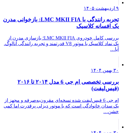
۹ اردیبهشت ۱۴۰۵
تجربه رانندگی با LMC MKII FIA: بازخوانی مدرن
یک افسانه کلاسیک
بررسی کامل خودروی LMC MKII FIA؛ بازسازی مدرن از
یک نماد کلاسیک با موتور V8 قدرتمند و تجربه رانندگی آنالوگ.
آیا…
۳۰ بهمن ۱۴۰۴
بررسی تخصصی ام جی 6 مدل ۲۰۱۴ تا ۲۰۱۶
(فیس‌لیفت)
ام جی 6 فیس‌لیفت شده نسخه‌ای مقرون‌به‌صرفه و مجهز از
یک سدان خانوادگی است که با موتور دیزلی پرقدرت اما کمی
خشن…
۳۰ بهمن ۱۴۰۴