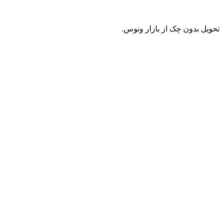
حویل بدون چک از بازار ونوس.