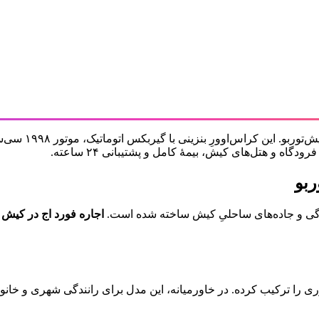
ربو
اجاره فورد اج در کیش