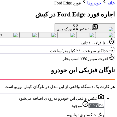
خانه
خودروها
فورد Ford Edge
اجاره
فورد Ford Edge
در کیش
۱۰
عکس
بزرگ‌نمایی
۳
+
۰ تا ۱۰۰
۷٫۸ ثانیه
حداکثر سرعت
۲۱۰ کیلومتر/ساعت
قدرت موتور
۲۴۵ اسب بخار
ناوگان فیزیکی این خودرو
هر کارت یک دستگاه واقعی از این مدل در ناوگان کیش توربو است
عکس واقعی این خودرو به‌زودی اضافه می‌شود
۲۰۲۲
موجود
رنگ:
خاکستری تیتانیوم