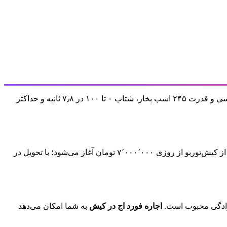
اجارهٔ فورد اج در جزیرهٔ کیش با نرخ روزانه از ۷٬۰۰۰٬۰۰۰ تومان از کیش‌توربو. این کراس‌اوورِ بنزینی با گیربکس اتوماتیک، موتور ۱۹۹۸ سی‌سی و قدرت ۲۴۵ اسب بخار، شتاب ۰ تا ۱۰۰ در ۷٫۸ ثانیه و حداکثر
از کیش‌توربو از روزی ۷٬۰۰۰٬۰۰۰ تومان آغاز می‌شود؛ با تحویل در
اجاره فورد اج در کیش
به شما امکان می‌دهد