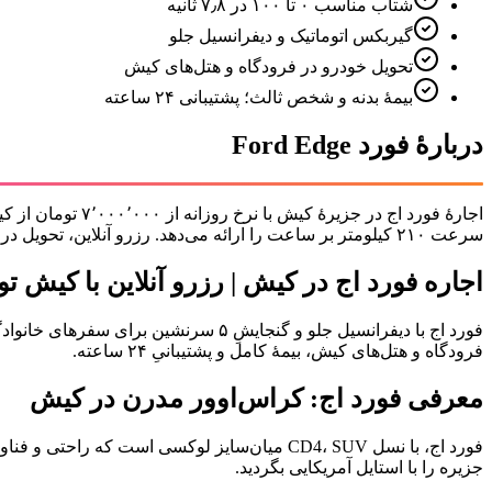
شتاب مناسب ۰ تا ۱۰۰ در ۷٫۸ ثانیه
گیربکس اتوماتیک و دیفرانسیل جلو
تحویل خودرو در فرودگاه و هتل‌های کیش
بیمهٔ بدنه و شخص ثالث؛ پشتیبانی ۲۴ ساعته
دربارهٔ
فورد Ford Edge
سرعت ۲۱۰ کیلومتر بر ساعت را ارائه می‌دهد. رزرو آنلاین، تحویل در فرودگاه و هتل‌های کیش، بیمهٔ کامل و پشتیبانی ۲۴ ساعته.
اجاره فورد اج در کیش | رزرو آنلاین با کیش تو
فورد اج با دیفرانسیل جلو و گنجایشِ ۵ سرنشین برای سفرهای خانوادگی و جاده‌های ساحلیِ کیش ساخته شده است.
فرودگاه و هتل‌های کیش، بیمهٔ کامل و پشتیبانیِ ۲۴ ساعته.
معرفی فورد اج: کراس‌اوور مدرن در کیش
فورد اج، با نسل CD4، SUV میان‌سایز لوکسی است که راحتی و فناوری را ترکیب کرده. در خاورمیانه، این مدل برای رانندگی شهری و خانوادگی محبوب است.
جزیره را با استایل آمریکایی بگردید.