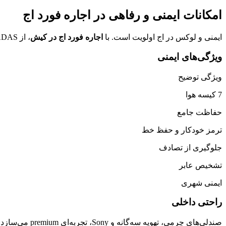
امکانات ایمنی و رفاهی در اجاره فورد اج
ایمنی و لوکس در اج اولویت است. با
اجاره فورد اج در کیش
، از ADAS بهره ببرید.
ویژگی‌های ایمنی
ویژگی توضیح
7 کیسه هوا
حفاظت جامع
ترمز خودکار و حفظ خط
جلوگیری از تصادف
تشخیص عابر
ایمنی شهری
راحتی داخلی
صندلی‌های چرمی، تهویه سه‌گانه و Sony، تجربه‌ای premium می‌سازد. نمایشگر 8 اینچی، ناوبری را آسان می‌کند.