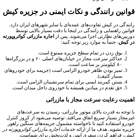
قوانین رانندگی و نکات ایمنی در جزیره کیش
رانندگی در کیش تفاوت‌های عمده‌ای با سایر شهرهای ایران دارد.
قوانین راهنمایی و رانندگی در اینجا با دقت بسیار بالایی توسط
دوربین‌های نظارتی اجرا می‌شوند. پس از
اجاره مازراتی کواتروپورته
در کیش
، حتماً به موارد زیر توجه کنید:
بوق زدن در تمام سطح جزیره ممنوع است.
حداکثر سرعت مجاز در خیابان‌های اصلی ۶۰ و در بزرگراه‌ها
۸۰ کیلومتر بر ساعت است.
تمیز بودن ظاهر خودرو الزامی است (جریمه برای خودروهای
بسیار کثیف).
بستن کمربند ایمنی برای تمام سرنشینان الزامی است.
حق تقدم در میادین همیشه با خودروی داخل میدان است.
اهمیت رعایت سرعت مجاز با مازراتی
با توجه به قدرت بالای موتور مازراتی، رسیدن به سرعت‌های
غیرمجاز بسیار سریع اتفاق می‌افتد. توصیه می‌شود از کروز کنترل
خودرو استفاده کنید تا ناخواسته مشمول جریمه‌های سنگین راهور
جزیره نشوید. هدف ما از ارائه خدمات
اجاره مازراتی کواتروپورته در
کیش
، فراهم کردن سفری ایمن و لذت‌بخش برای شماست.