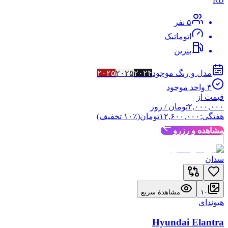
۵
نفر
اتوماتیک
بنزین
مدل و رنگ موجود
۲۰۲۴
۲۰۲۵
۲۰۲۵
۳
واحد موجود
قیمت از
۲,۰۰۰,۰۰۰
تومان
/ روز
هفتگی:
۱۲,۶۰۰,۰۰۰
تومان
(٪
۱۰
تخفیف)
مشاهده و رزرو
سدان
۱۰
مشاهدهٔ سریع
هیوندای
Hyundai Elantra