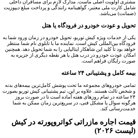
مشتری اولویت اصلی ماست. مدارک لازم برای مسافران داخلی
شامل کارت ملی معتبر، گواهینامه رانندگی و پرداخت مبلغ دیپوزیت
(ضمانت) می‌باشد.
تحویل و عودت خودرو در فرودگاه یا هتل
یکی از خدمات ویژه کیش توربو، تحویل خودرو در زمان ورود شما به
فرودگاه بین‌المللی کیش است. نماینده ما با تابلوی نام شما منتظر
خواهد بود تا کلید این شاهکار ایتالیایی را به شما تحویل دهد. همچنین
امکان عودت خودرو در درب هتل یا هر نقطه دیگری از جزیره به
صورت رایگان فراهم است.
بیمه کامل و پشتیبانی ۲۴ ساعته
تمامی خودروهای مجموعه ما تحت پوشش کامل‌ترین بیمه‌های بدنه
و شخص ثالث هستند. علاوه بر این، تیم پشتیبانی کیش توربو بصورت
۲۴ ساعته در تمام روزهای هفته آماده است تا در صورت بروز
هرگونه سوال یا مشکل فنی، در سریع‌ترین زمان ممکن به شما
خدمت‌رسانی کند.
قیمت اجاره مازراتی کواتروپورته در کیش
(لیست ۲۰۲۶)