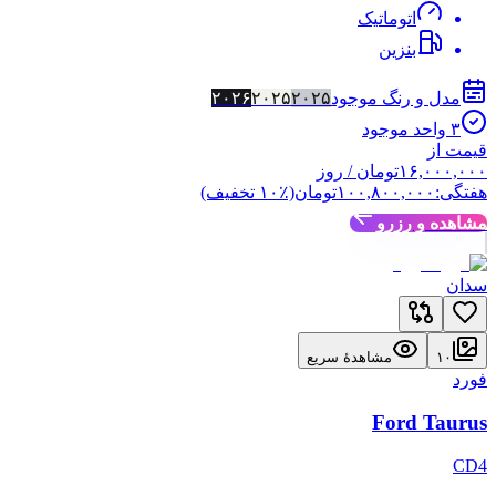
اتوماتیک
بنزین
مدل و رنگ موجود
۲۰۲۵
۲۰۲۵
۲۰۲۶
۳
واحد موجود
قیمت از
۱۶,۰۰۰,۰۰۰
تومان
/ روز
هفتگی:
۱۰۰,۸۰۰,۰۰۰
تومان
(٪
۱۰
تخفیف)
مشاهده و رزرو
سدان
۱۰
مشاهدهٔ سریع
فورد
Ford Taurus
CD4