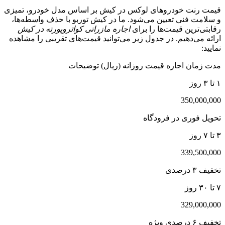
قیمت رنت خودروهای لوکس در کیش بر اساس مدل خودرو، تمیزی
و سلامت فنی تعیین می‌شود. ما در کیش توربو با حذف واسطه‌ها،
رقابتی‌ترین قیمت‌ها را برای
اجاره مازراتی کواتروپورته در کیش
ارائه می‌دهیم. در جدول زیر می‌توانید قیمت‌های تقریبی را مشاهده
نمایید:
مدت زمان اجاره قیمت روزانه (ریال) توضیحات
۱ تا ۳ روز
350,000,000
تحویل فوری در فرودگاه
۳ تا ۷ روز
339,500,000
تخفیف ۳ درصدی
۷ تا ۳۰ روز
329,000,000
تخفیف ۶ درصدی ویژه