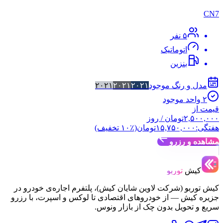
CN7
۵
نفر
اتوماتیک
بنزین
مدل و رنگ موجود
۲۰۲۱
۲۰۲۱
۲۰۲۱
۲
واحد موجود
قیمت از
۲,۵۰۰,۰۰۰
تومان
/ روز
هفتگی:
۱۵,۷۵۰,۰۰۰
تومان
(٪
۱۰
تخفیف)
مشاهده و رزرو
کیش
توربو
کیش توربو (شرکت لاوین شایان کیش)، پلتفرم اجاره‌ی خودرو در
جزیره کیش — از خودروهای اقتصادی تا لوکس و اسپرت، با رزرو
سریع و تحویل بدون چک از بازار ونوس.