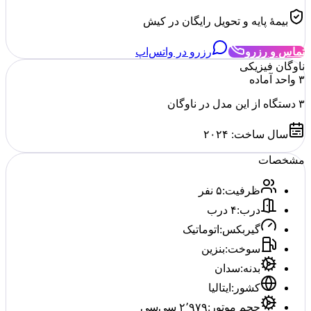
بیمهٔ پایه و تحویل رایگان در کیش
تماس و رزرو
رزرو در واتس‌اپ
ناوگان فیزیکی
۳
واحد آماده
۳
دستگاه از این مدل در ناوگان
سال ساخت:
۲۰۲۴
مشخصات
ظرفیت
:
۵ نفر
درب
:
۴ درب
گیربکس
:
اتوماتیک
سوخت
:
بنزین
بدنه
:
سدان
کشور
:
ایتالیا
حجم موتور
:
۲٬۹۷۹ سی‌سی