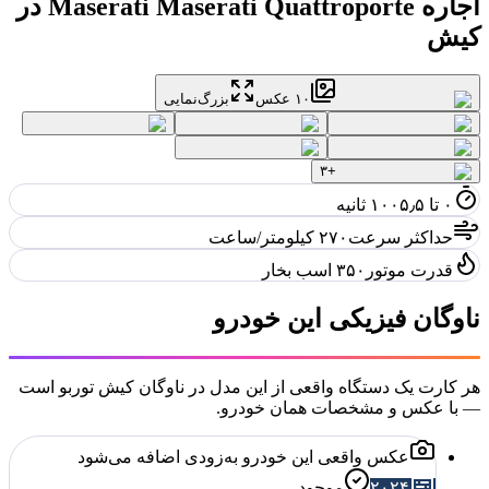
اجاره
Maserati Maserati Quattroporte
در
کیش
۱۰
عکس
بزرگ‌نمایی
۳
+
۰ تا ۱۰۰
۵٫۵ ثانیه
حداکثر سرعت
۲۷۰ کیلومتر/ساعت
قدرت موتور
۳۵۰ اسب بخار
ناوگان فیزیکی این خودرو
هر کارت یک دستگاه واقعی از این مدل در ناوگان کیش توربو است
— با عکس و مشخصات همان خودرو.
عکس واقعی این خودرو به‌زودی اضافه می‌شود
۲۰۲۴
موجود