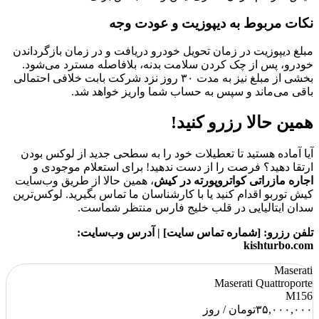
نکات مربوط به دیپوزیت و عودت وجه
مبلغ دیپوزیت در زمان تحویل خودرو دریافت و در زمان بازگرداندن
خودرو، پس از چک کردن سلامت بدنه، بلافاصله مسترد می‌شود.
بخشی از مبلغ نیز به مدت ۳۰ روز نزد شرکت بابت خلافی احتمالی
باقی می‌ماند و سپس به حساب شما واریز خواهد شد.
همین حالا رزرو کنید!
آیا آماده هستید تا تعطیلات خود را به سطحی جدید از لوکس بودن
ارتقا دهید؟ فرصت را از دست ندهید! برای استعلام موجودی و
اجاره مازراتی کواتروپورته در کیش
، همین حالا از طریق وب‌سایت
کیش توربو اقدام کنید یا با کارشناسان ما تماس بگیرید. لوکس‌ترین
سدان ایتالیایی در قلب خلیج فارس منتظر شماست.
تلفن رزرو: [شماره تماس سایت] | آدرس وب‌سایت:
kishturbo.com
Maserati
Maserati Quattroporte
M156
۳۵,۰۰۰,۰۰۰
تومان
/ روز