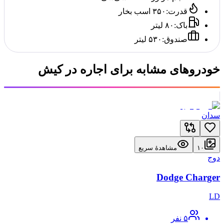
قدرت
:
۳۵۰ اسب بخار
باک
:
۸۰ لیتر
صندوق
:
۵۳۰ لیتر
خودروهای مشابه برای اجاره در کیش
سدان
۱۰
مشاهدهٔ سریع
دوج
Dodge Charger
LD
۵
نفر