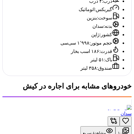
درب
:
۴ درب
گیربکس
:
اتوماتیک
سوخت
:
بنزین
بدنه
:
سدان
کشور
:
ژاپن
حجم موتور
:
۱٬۹۹۸ سی‌سی
قدرت
:
۱۸۶ اسب بخار
باک
:
۵۱ لیتر
صندوق
:
۳۵۸ لیتر
خودروهای مشابه برای اجاره در کیش
سدان
۱۰
مشاهدهٔ سریع