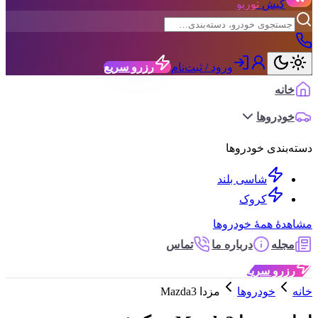
کیش
توربو
ورود / ثبت‌نام
رزرو سریع
خانه
خودروها
دسته‌بندی خودروها
شاسی بلند
کروک
مشاهدهٔ همهٔ خودروها
مجله
درباره ما
تماس
رزرو سریع
خانه
خودروها
مزدا Mazda3