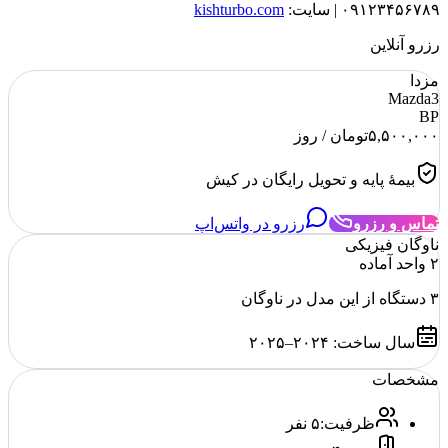
۰۹۱۲۳۴۵۶۷۸۹ | سایت:
kishturbo.com
رزرو آنلاین
مزدا
Mazda3
BP
۵,۵۰۰,۰۰۰
تومان
/ روز
بیمهٔ پایه و تحویل رایگان در کیش
تماس و رزرو
رزرو در واتس‌اپ
ناوگان فیزیکی
۲
واحد آماده
۳
دستگاه از این مدل در ناوگان
سال ساخت:
۲۰۲۴–۲۰۲۵
مشخصات
ظرفیت
:
۵ نفر