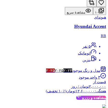
۱۰
مشاهدهٔ سریع
هیوندای
Hyundai Accent
RB
۵
نفر
اتوماتیک
بنزین
مدل و رنگ موجود
۲۰۲۴
۲۰۲۵
۲۰۲۵
۳
واحد موجود
قیمت از
۲,۰۰۰,۰۰۰
تومان
/ روز
هفتگی:
۱۲,۶۰۰,۰۰۰
تومان
(٪
۱۰
تخفیف)
مشاهده و رزرو