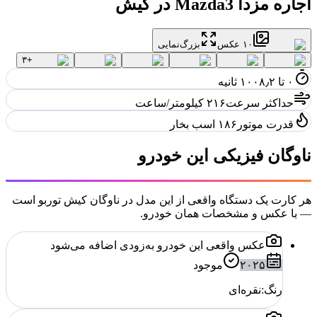
اجاره
مزدا Mazda3
در کیش
۱۰
عکس
بزرگ‌نمایی
۳
+
۰ تا ۱۰۰
۸٫۲ ثانیه
حداکثر سرعت
۲۱۶ کیلومتر/ساعت
قدرت موتور
۱۸۶ اسب بخار
ناوگان فیزیکی این خودرو
هر کارت یک دستگاه واقعی از این مدل در ناوگان کیش توربو است
— با عکس و مشخصات همان خودرو.
عکس واقعی این خودرو به‌زودی اضافه می‌شود
۲۰۲۵
موجود
رنگ:
نقره‌ای