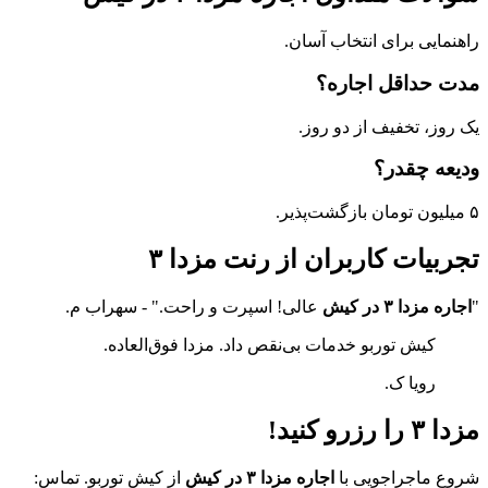
راهنمایی برای انتخاب آسان.
مدت حداقل اجاره؟
یک روز، تخفیف از دو روز.
ودیعه چقدر؟
۵ میلیون تومان بازگشت‌پذیر.
تجربیات کاربران از رنت مزدا ۳
"
اجاره مزدا ۳ در کیش
عالی! اسپرت و راحت." - سهراب م.
کیش توربو خدمات بی‌نقص داد. مزدا فوق‌العاده.
رویا ک.
مزدا ۳ را رزرو کنید!
شروع ماجراجویی با
اجاره مزدا ۳ در کیش
از کیش توربو. تماس: