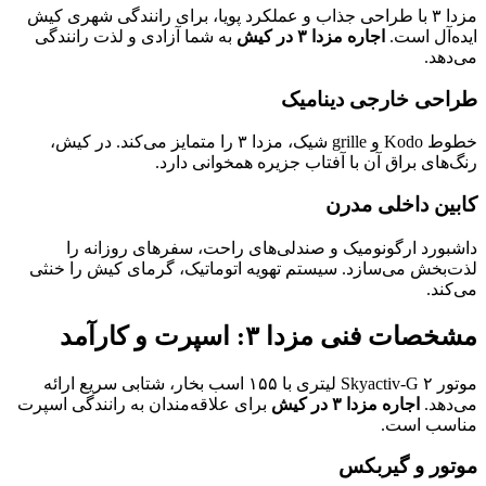
مزدا ۳ با طراحی جذاب و عملکرد پویا، برای رانندگی شهری کیش
ایده‌آل است.
اجاره مزدا ۳ در کیش
به شما آزادی و لذت رانندگی
می‌دهد.
طراحی خارجی دینامیک
خطوط Kodo و grille شیک، مزدا ۳ را متمایز می‌کند. در کیش،
رنگ‌های براق آن با آفتاب جزیره همخوانی دارد.
کابین داخلی مدرن
داشبورد ارگونومیک و صندلی‌های راحت، سفرهای روزانه را
لذت‌بخش می‌سازد. سیستم تهویه اتوماتیک، گرمای کیش را خنثی
می‌کند.
مشخصات فنی مزدا ۳: اسپرت و کارآمد
موتور Skyactiv-G ۲ لیتری با ۱۵۵ اسب بخار، شتابی سریع ارائه
می‌دهد.
اجاره مزدا ۳ در کیش
برای علاقه‌مندان به رانندگی اسپرت
مناسب است.
موتور و گیربکس