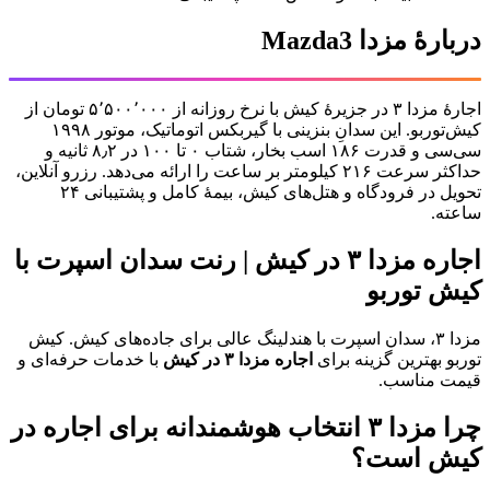
دربارهٔ
مزدا Mazda3
اجارهٔ مزدا ۳ در جزیرهٔ کیش با نرخ روزانه از ۵٬۵۰۰٬۰۰۰ تومان از
کیش‌توربو. این سدانِ بنزینی با گیربکس اتوماتیک، موتور ۱۹۹۸
سی‌سی و قدرت ۱۸۶ اسب بخار، شتاب ۰ تا ۱۰۰ در ۸٫۲ ثانیه و
حداکثر سرعت ۲۱۶ کیلومتر بر ساعت را ارائه می‌دهد. رزرو آنلاین،
تحویل در فرودگاه و هتل‌های کیش، بیمهٔ کامل و پشتیبانی ۲۴
ساعته.
اجاره مزدا ۳ در کیش | رنت سدان اسپرت با
کیش توربو
مزدا ۳، سدان اسپرت با هندلینگ عالی برای جاده‌های کیش. کیش
توربو بهترین گزینه برای
اجاره مزدا ۳ در کیش
با خدمات حرفه‌ای و
قیمت مناسب.
چرا مزدا ۳ انتخاب هوشمندانه برای اجاره در
کیش است؟