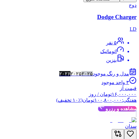
دوج
Dodge Charger
LD
۵
نفر
اتوماتیک
بنزین
مدل و رنگ موجود
۲۰۲۵
۲۰۲۵
۲۰۲۶
۳
واحد موجود
قیمت از
۱۶,۰۰۰,۰۰۰
تومان
/ روز
هفتگی:
۱۰۰,۸۰۰,۰۰۰
تومان
(٪
۱۰
تخفیف)
مشاهده و رزرو
سدان