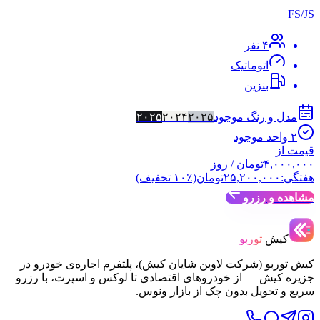
۴
نفر
اتوماتیک
بنزین
 و رنگ موجود
۲۰۲۵
۲۰۲۴
۲۰۲۵
حد موجود
ز
۴,۰
تومان
/ روز
۲۵,۲۰۰,۰۰۰
تومان
(٪
۱۰
تخفیف)
 و رزرو
یش
توربو
بو (شرکت لاوین شایان کیش)، پلتفرم اجاره‌ی خودرو در
کیش — از خودروهای اقتصادی تا لوکس و اسپرت، با رزرو
تحویل بدون چک از بازار ونوس.