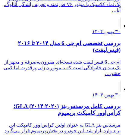
یک نماد کلاسیک با موتور V8 قدرتمند و تجربه رانندگی آنالوگ.
آیا…
۳۰ بهمن ۱۴۰۴
بررسی تخصصی ام جی 6 مدل ۲۰۱۴ تا ۲۰۱۶
(فیس‌لیفت)
ام جی 6 فیس‌لیفت شده نسخه‌ای مقرون‌به‌صرفه و مجهز از
یک سدان خانوادگی است که با موتور دیزلی پرقدرت اما کمی
خشن…
۳۰ بهمن ۱۴۰۴
بررسی کامل مرسدس بنز GLA (۲۰۱۴-۲۰۲۰)؛
کراس‌اوور کامپکت پریمیوم
مرسدس بنز GLA به عنوان اولین کراس‌اوور کامپکت این
برند وارد بازار شد. این خودرو در بخش پریمیوم قرار می‌گیرد