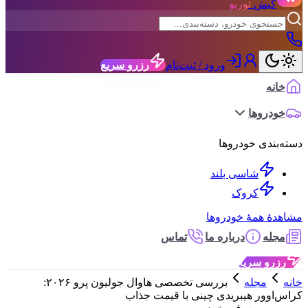
کیش
توربو
ورود / ثبت‌نام
رزرو سریع
خانه
خودروها
دسته‌بندی خودروها
شاسی بلند
کروک
مشاهدهٔ همهٔ خودروها
مجله
درباره ما
تماس
رزرو سریع
خانه
مجله
بررسی تخصصی هاوال جولیون پرو ۲۰۲۶:
کراس‌اوور هیبریدی چینی با قیمت جذاب