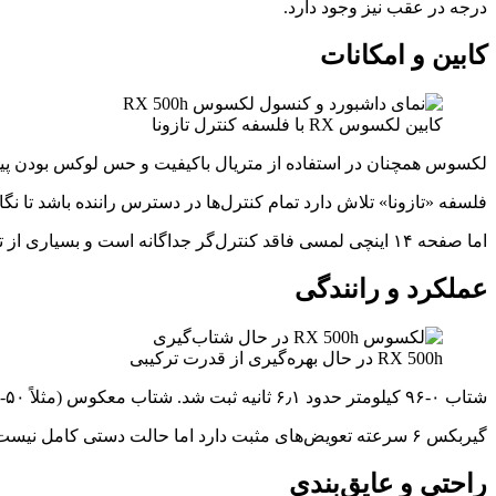
درجه در عقب نیز وجود دارد.
کابین و امکانات
کابین لکسوس RX با فلسفه کنترل تازونا
لکسوس همچنان در استفاده از متریال باکیفیت و حس لوکس بودن پی
فلسفه «تازونا» تلاش دارد تمام کنترل‌ها در دسترس راننده باشد تا ن
اما صفحه ۱۴ اینچی لمسی فاقد کنترل‌گر جداگانه است و بسیاری از تنظیمات با دست دراز شده انجام می‌شود که چندان ایده‌آل نیست.
عملکرد و رانندگی
RX 500h در حال بهره‌گیری از قدرت ترکیبی
شتاب ۰-۹۶ کیلومتر حدود ۶٫۱ ثانیه ثبت شد. شتاب معکوس (مثلاً ۵۰-۱۱۰ کیلومتر در دنده ۴) بسیار خوب است و نشان‌دهنده تأثیر مثبت موتورهای الکتریکی در دنده‌های میانی است.
گیربکس ۶ سرعته تعویض‌های مثبت دارد اما حالت دستی کامل نیست و در فشار کامل پدال گاز خودبه‌خود کик‌داون می‌کند.
راحتی و عایق‌بندی