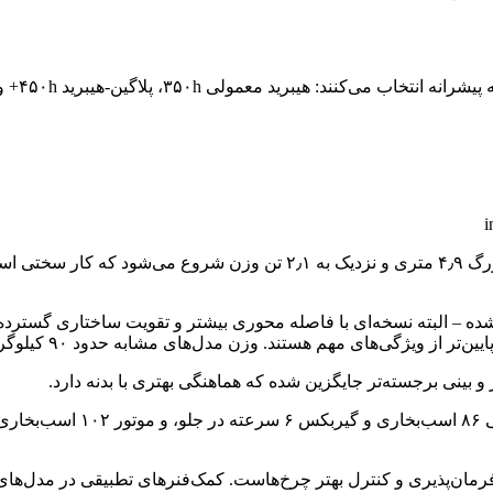
هر تلاشی برای افزایش جذابیت رانندگی یک هیبرید با انتخاب بدنه‌ای بزرگ 
ی‌های مهم هستند. وزن مدل‌های مشابه حدود ۹۰ کیلوگرم کاهش یافته است.