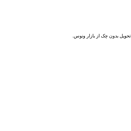
حویل بدون چک از بازار ونوس.