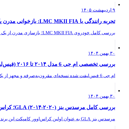
۹ اردیبهشت ۱۴۰۵
تجربه رانندگی با LMC MKII FIA: بازخوانی مدرن یک افسانه کلاسیک
بررسی کامل خودروی LMC MKII FIA؛ بازسازی مدرن از یک نماد کلاسیک با موتور V8 قدرتمند و تجربه رانندگی آنالوگ. آیا…
۳۰ بهمن ۱۴۰۴
بررسی تخصصی ام جی 6 مدل ۲۰۱۴ تا ۲۰۱۶ (فیس‌لیفت)
ام جی 6 فیس‌لیفت شده نسخه‌ای مقرون‌به‌صرفه و مجهز از یک سدان خانوادگی است که با موتور دیزلی پرقدرت اما کمی خشن…
۳۰ بهمن ۱۴۰۴
بررسی کامل مرسدس بنز GLA (۲۰۱۴-۲۰۲۰)؛ کراس‌اوور کامپکت پریمیوم
مرسدس بنز GLA به عنوان اولین کراس‌اوور کامپکت این برند وارد بازار شد. این خودرو در بخش پریمیوم قرار می‌گیرد ام…