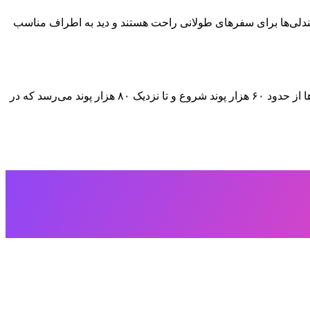
۱۱ کیلومتر تنها ۶۵ دسی‌بل ثبت شد که بسیار خوب است. صندلی‌ها برای سفرهای طولانی راحت هستند و دید به اطراف مناسب
در استفاده واقعی میانگین حدود ۳۱ مایل بر گالن (۱۳٫۲ لیتر/۱۰۰ کیلومتر) به دست آمد که برای این کلاس قابل قبول است. قیمت پایه مدل‌ها از حدود ۶۰ هزار پوند شروع و تا نزدیک ۸۰ هزار پوند می‌رسد که در