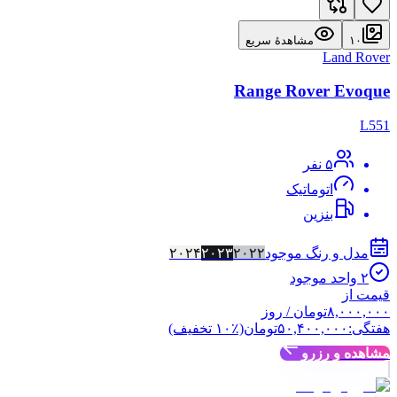
۱۰
مشاهدهٔ سریع
Land Rover
Range Rover Evoque
L551
۵
نفر
اتوماتیک
بنزین
مدل و رنگ موجود
۲۰۲۲
۲۰۲۳
۲۰۲۴
۲
واحد موجود
قیمت از
۸,۰۰۰,۰۰۰
تومان
/ روز
هفتگی:
۵۰,۴۰۰,۰۰۰
تومان
(٪
۱۰
تخفیف)
مشاهده و رزرو