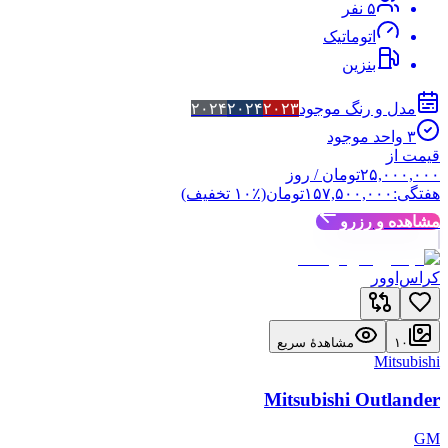
۵
نفر
اتوماتیک
بنزین
مدل و رنگ موجود
۲۰۲۳
۲۰۲۴
۲۰۲۴
۳
واحد موجود
قیمت از
۲۵,۰۰۰,۰۰۰
تومان
/ روز
هفتگی:
۱۵۷,۵۰۰,۰۰۰
تومان
(٪
۱۰
تخفیف)
مشاهده و رزرو
کراس‌اوور
۱۰
مشاهدهٔ سریع
Mitsubishi
Mitsubishi Outlander
GM