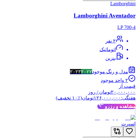
Lamborghini
Lamborghini Aventador
LP 700-4
۲
نفر
اتوماتیک
بنزین
مدل و رنگ موجود
۲۰۲۲
۲۰۲۳
۲
واحد موجود
قیمت از
۲۰,۰۰۰,۰۰۰
تومان
/ روز
هفتگی:
۱۲۶,۰۰۰,۰۰۰
تومان
(٪
۱۰
تخفیف)
مشاهده و رزرو
اسپرت