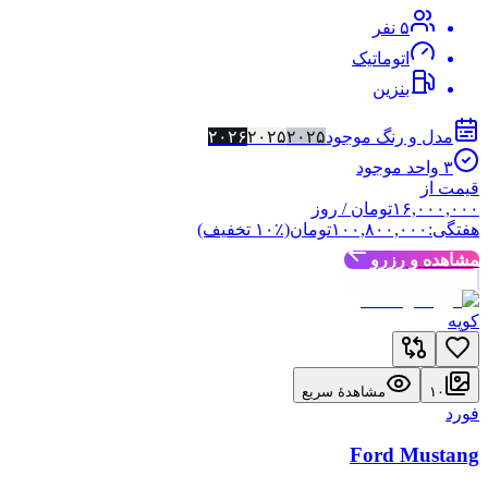
۵
نفر
اتوماتیک
بنزین
مدل و رنگ موجود
۲۰۲۵
۲۰۲۵
۲۰۲۶
۳
واحد موجود
قیمت از
۱۶,۰۰۰,۰۰۰
تومان
/ روز
هفتگی:
۱۰۰,۸۰۰,۰۰۰
تومان
(٪
۱۰
تخفیف)
مشاهده و رزرو
کوپه
۱۰
مشاهدهٔ سریع
فورد
Ford Mustang