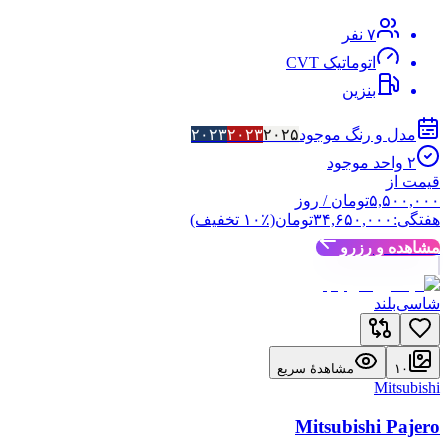
۷
نفر
اتوماتیک CVT
بنزین
مدل و رنگ موجود
۲۰۲۵
۲۰۲۳
۲۰۲۳
۲
واحد موجود
قیمت از
۵,۵۰۰,۰۰۰
تومان
/ روز
هفتگی:
۳۴,۶۵۰,۰۰۰
تومان
(٪
۱۰
تخفیف)
مشاهده و رزرو
شاسی‌بلند
۱۰
مشاهدهٔ سریع
Mitsubishi
Mitsubishi Pajero