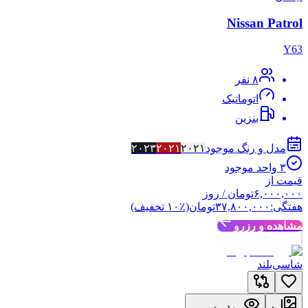
Nissan Patrol
Y63
۸
نفر
اتوماتیک
بنزین
مدل و رنگ موجود
۲۰۲۱
۲۰۲۱
۲۰۲۳
۳
واحد موجود
قیمت از
۶,۰۰۰,۰۰۰
تومان
/ روز
هفتگی:
۳۷,۸۰۰,۰۰۰
تومان
(٪
۱۰
تخفیف)
مشاهده و رزرو
شاسی‌بلند