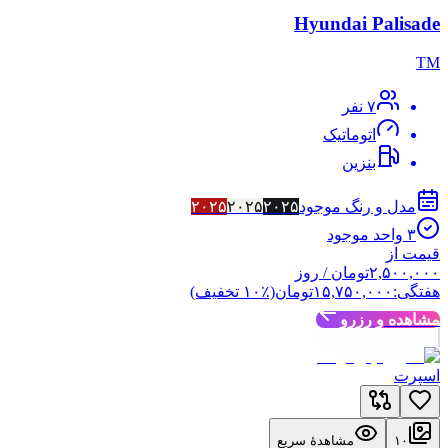
Hyundai Palisade
TM
۷
نفر
اتوماتیک
بنزین
مدل و رنگ موجود
۲۰۲۵
۲۰۲۵
۲۰۲۵
۳
واحد موجود
قیمت از
۲,۵۰۰,۰۰۰
تومان
/ روز
هفتگی:
۱۵,۷۵۰,۰۰۰
تومان
(٪
۱۰
تخفیف)
مشاهده و رزرو
اسپرت
۱۰
مشاهدهٔ سریع