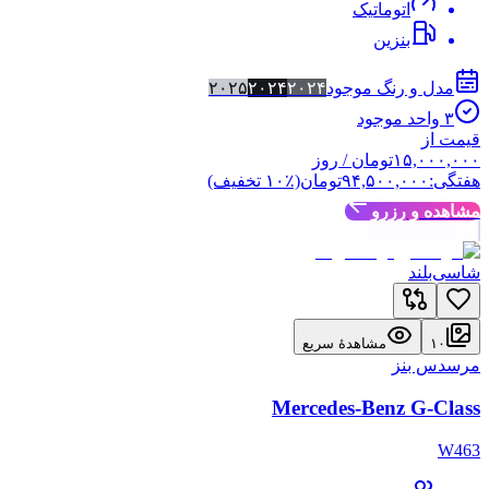
اتوماتیک
بنزین
مدل و رنگ موجود
۲۰۲۴
۲۰۲۴
۲۰۲۵
۳
واحد موجود
قیمت از
۱۵,۰۰۰,۰۰۰
تومان
/ روز
هفتگی:
۹۴,۵۰۰,۰۰۰
تومان
(٪
۱۰
تخفیف)
مشاهده و رزرو
شاسی‌بلند
۱۰
مشاهدهٔ سریع
مرسدس بنز
Mercedes-Benz G-Class
W463