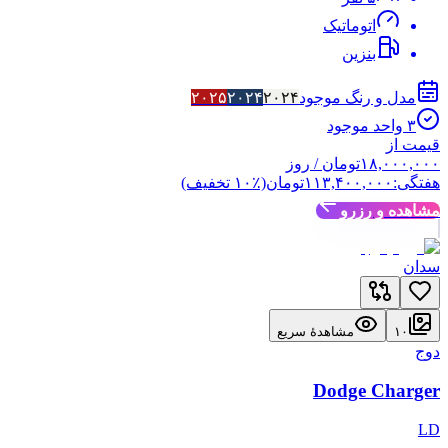
اتوماتیک
بنزین
مدل و رنگ موجود
۲۰۲۴
۲۰۲۴
۲۰۲۵
۳
واحد موجود
قیمت از
۱۸,۰۰۰,۰۰۰
تومان
/ روز
هفتگی:
۱۱۳,۴۰۰,۰۰۰
تومان
(٪
۱۰
تخفیف)
مشاهده و رزرو
سدان
۱۰
مشاهدهٔ سریع
دوج
Dodge Charger
LD