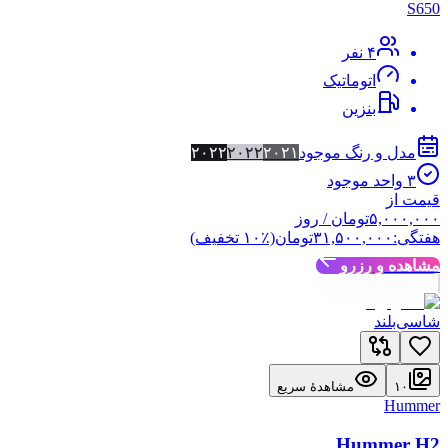
S650
۴
نفر
اتوماتیک
بنزین
مدل و رنگ موجود
۲۰۲۱
۲۰۲۲
۲۰۲۲
۳
واحد موجود
قیمت از
۵,۰۰۰,۰۰۰
تومان
/ روز
هفتگی:
۳۱,۵۰۰,۰۰۰
تومان
(٪
۱۰
تخفیف)
مشاهده و رزرو
شاسی‌بلند
۱۰
مشاهدهٔ سریع
Hummer
Hummer H2