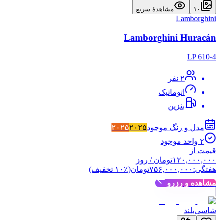
۱۰
مشاهدهٔ سریع
Lamborghini
Lamborghini Huracán
LP 610-4
۲
نفر
اتوماتیک
بنزین
مدل و رنگ موجود
۲۰۲۵
۲۰۲۵
۲
واحد موجود
قیمت از
۱۲۰,۰۰۰,۰۰۰
تومان
/ روز
هفتگی:
۷۵۶,۰۰۰,۰۰۰
تومان
(٪
۱۰
تخفیف)
مشاهده و رزرو
شاسی‌بلند