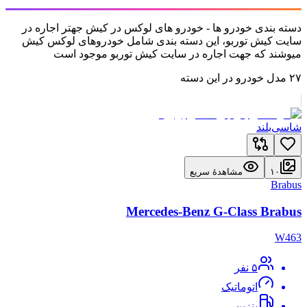
دسته بندی خودرو ها - خودرو های لوکس در کیش جهتر اجاره در
سایت کیش توربو، این دسته بندی شامل خودروهای لوکس کیش
میوشند که جهت اجاره در سایت کیش توربو موجود است
۲۷
مدل خودرو در این دسته
شاسی‌بلند
۱۰
مشاهدهٔ سریع
Brabus
Mercedes-Benz G-Class Brabus
W463
۵
نفر
اتوماتیک
بنزین