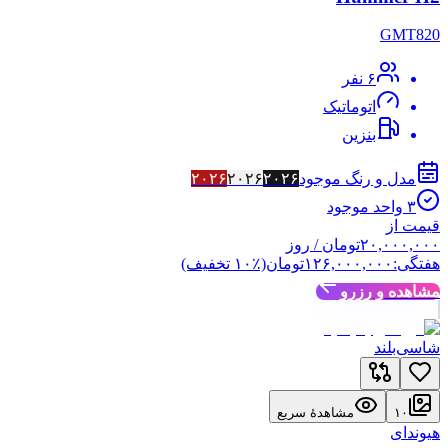
GMT820
۶
نفر
اتوماتیک
بنزین
مدل و رنگ موجود
۲۰۲۶
۲۰۲۶
۲۰۲۶
۳
واحد موجود
قیمت از
۲۰,۰۰۰,۰۰۰
تومان
/ روز
هفتگی:
۱۲۶,۰۰۰,۰۰۰
تومان
(٪
۱۰
تخفیف)
مشاهده و رزرو
شاسی‌بلند
۱۰
مشاهدهٔ سریع
هیوندای