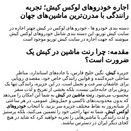
اجاره خودروهای لوکس کیش؛ تجربه
رانندگی با مدرن‌ترین ماشین‌های جهان
دسته بندی خودرو ها - خودرو های لوکس در کیش جهتر اجاره در
سایت کیش توربو، این دسته بندی شامل خودروهای لوکس کیش
میوشند که جهت اجاره در سایت کیش توربو موجود است
مقدمه: چرا رنت ماشین در کیش یک
ضرورت است؟
جزیره
کیش
، نگین خلیج فارس، با جاده‌های استاندارد، مناظر
ساحلی خیره‌کننده و قوانین رانندگی خاص خود، مقصدی رویایی
برای عاشقان سرعت و تجمل است. در این جزیره، رانندگی تنها یک
روش برای جابه‌جایی نیست، بلکه بخشی از تفریح و لذت سفر
محسوب می‌شود.
رنت ماشین در کیش
به شما این امکان را می‌دهد
که بدون محدودیت‌های تاکسی و حمل‌ونقل عمومی، در هر ساعتی
از شبانه‌روز به نقاط مختلف جزیره سر بزنید. با انتخاب
خودروهای
لوکس کیش
، شما نه تنها راحتی خود را تضمین می‌کنید، بلکه پرستیژ
و لذت رانندگی با ماشین‌هایی را تجربه خواهید کرد که شاید در هیچ
کجای دیگر ایران در دسترس نباشند.