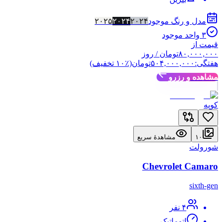
مدل و رنگ موجود
۲۰۲۴
۲۰۲۴
۲۰۲۵
۳
واحد موجود
قیمت از
۸۰,۰۰۰,۰۰۰
تومان
/ روز
هفتگی:
۵۰۴,۰۰۰,۰۰۰
تومان
(٪
۱۰
تخفیف)
مشاهده و رزرو
کوپه
۱۰
مشاهدهٔ سریع
شورولت
Chevrolet Camaro
sixth-gen
۴
نفر
اتوماتیک