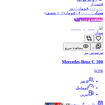
قیمت از
۸,۰۰۰,۰۰۰
تومان
/ روز
هفتگی:
۵۰,۴۰۰,۰۰۰
تومان
(٪
۱۰
تخفیف)
مشاهده و رزرو
سدان
۱۰
مشاهدهٔ سریع
مرسدس بنز
Mercedes-Benz C 300
W206
۵
نفر
اتوماتیک
بنزین
مدل و رنگ موجود
۲۰۲۴
۲۰۲۴
۲۰۲۴