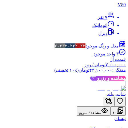
V80
۷
نفر
اتوماتیک
دیزل
مدل و رنگ موجود
۲۰۲۲
۲۰۲۳
۲۰۲۳
۳
واحد موجود
قیمت از
۷,۰۰۰,۰۰۰
تومان
/ روز
هفتگی:
۴۴,۱۰۰,۰۰۰
تومان
(٪
۱۰
تخفیف)
مشاهده و رزرو
شاسی‌بلند
۱۰
مشاهدهٔ سریع
نیسان