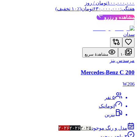
۱۰۰,۰۰۰,۰۰۰
تومان
/ روز
هفتگی:
۶۳۰,۰۰۰,۰۰۰
تومان
(٪
۱۰
تخفیف)
مشاهده و رزرو
سدان
۱۰
مشاهدهٔ سریع
مرسدس بنز
Mercedes-Benz C 200
W206
۵
نفر
اتوماتیک
بنزین
مدل و رنگ موجود
۲۰۲۵
۲۰۲۶
۲۰۲۶
۳
واحد موجود