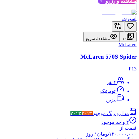
مشاهده و رزرو
اسپرت
۱۰
مشاهدهٔ سریع
McLaren
McLaren 570S Spider
P13
۲
نفر
اتوماتیک
بنزین
مدل و رنگ موجود
۲۰۲۴
۲۰۲۵
۲
واحد موجود
قیمت از
۱۲۰,۰۰۰,۰۰۰
تومان
/ روز