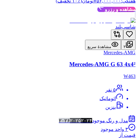
هفتگی:
۷۵۶,۰۰۰,۰۰۰
تومان
(٪
۱۰
تخفیف)
مشاهده و رزرو
شاسی‌بلند
۲
مشاهدهٔ سریع
Mercedes-AMG
Mercedes-AMG G 63 4x4²
W463
۵
نفر
اتوماتیک
بنزین
مدل و رنگ موجود
۲۰۲۴
۲۰۲۵
۲۰۲۶
۳
واحد موجود
قیمت از