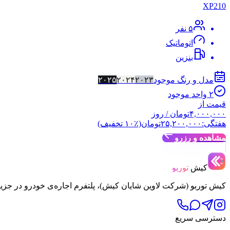
XP210
۵
نفر
اتوماتیک
بنزین
مدل و رنگ موجود
۲۰۲۳
۲۰۲۴
۲۰۲۵
۲
واحد موجود
قیمت از
۴,۰۰۰,۰۰۰
تومان
/ روز
هفتگی:
۲۵,۲۰۰,۰۰۰
تومان
(٪
۱۰
تخفیف)
مشاهده و رزرو
کیش
توربو
کیش توربو (شرکت لاوین شایان کیش)، پلتفرم اجاره‌ی خودرو در جزی
دسترسی سریع