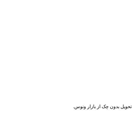
حویل بدون چک از بازار ونوس.