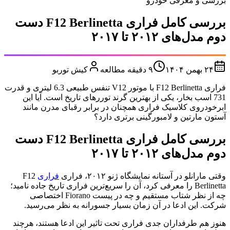
بررسی و معرفی خودرو
بررسی کامل فراری F12 Berlinetta دست
دوم مدل‌های ۲۰۱۲ تا ۲۰۱۷
۲۴ بهمن ۱۴۰۴
۹
دقیقه مطالعه
کیش توربو
فراری F12 Berlinetta با موتور V12 تنفس طبیعی 6.3 لیتری و قدرت
731 اسب بخار، یکی از بهترین گرند توررهای تاریخ است. آیا این
ابرخودروی کلاسیک فراری همچنان در برابر رقبای مدرن مانند
آستون مارتین و لامبورگینی برتری دارد؟
بررسی کامل فراری F12 Berlinetta دست
دوم مدل‌های ۲۰۱۲ تا ۲۰۱۷
وقتی مارانلو در آستانه نمایشگاه ژنو ۲۰۱۲، فراری
فراری
F12
Berlinetta را معرفی کرد، آن را سریع‌ترین فراری تاریخ جاده نامید؛
چه از نظر شتاب مستقیم و چه در پیست Fiorano اختصاصی
شرکت. این ادعا در آن زمان بسیار جسورانه به نظر می‌رسید.
هنوز هم طرفداران جدی فراری تحت تاثیر این ادعا هستند، هرچند