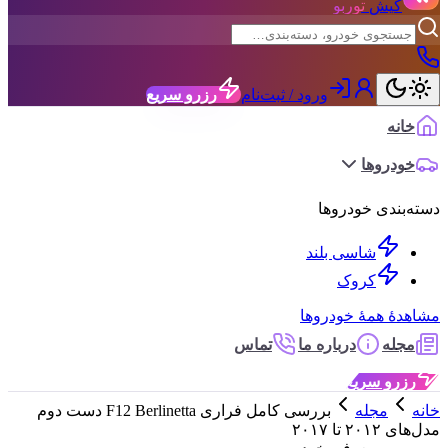
کیش
توربو
ورود / ثبت‌نام
رزرو سریع
خانه
خودروها
دسته‌بندی خودروها
شاسی بلند
کروک
مشاهدهٔ همهٔ خودروها
مجله
درباره ما
تماس
رزرو سریع
خانه
مجله
بررسی کامل فراری F12 Berlinetta دست دوم
مدل‌های ۲۰۱۲ تا ۲۰۱۷