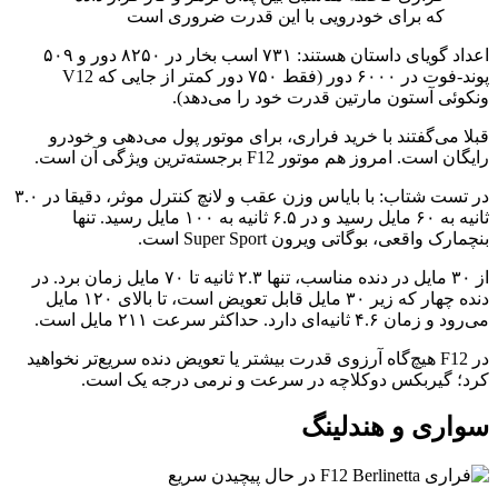
که برای خودرویی با این قدرت ضروری است
اعداد گویای داستان هستند: ۷۳۱ اسب بخار در ۸۲۵۰ دور و ۵۰۹
پوند-فوت در ۶۰۰۰ دور (فقط ۷۵۰ دور کمتر از جایی که V12
ونکوئی آستون مارتین قدرت خود را می‌دهد).
قبلا می‌گفتند با خرید فراری، برای موتور پول می‌دهی و خودرو
رایگان است. امروز هم موتور F12 برجسته‌ترین ویژگی آن است.
در تست شتاب: با بایاس وزن عقب و لانچ کنترل موثر، دقیقا در ۳.۰
ثانیه به ۶۰ مایل رسید و در ۶.۵ ثانیه به ۱۰۰ مایل رسید. تنها
بنچمارک واقعی، بوگاتی ویرون Super Sport است.
از ۳۰ مایل در دنده مناسب، تنها ۲.۳ ثانیه تا ۷۰ مایل زمان برد. در
دنده چهار که زیر ۳۰ مایل قابل تعویض است، تا بالای ۱۲۰ مایل
می‌رود و زمان ۴.۶ ثانیه‌ای دارد. حداکثر سرعت ۲۱۱ مایل است.
در F12 هیچ‌گاه آرزوی قدرت بیشتر یا تعویض دنده سریع‌تر نخواهید
کرد؛ گیربکس دوکلاچه در سرعت و نرمی درجه یک است.
سواری و هندلینگ