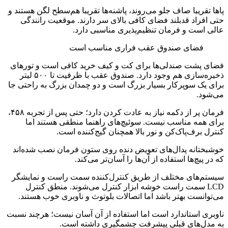
پاها تقریبا صاف جلو می‌روند، پاشنه‌ها تقریبا هم‌سطح لگن هستند و
حتی افراد قدبلند فضای کافی بالای سر دارند. موقعیت رانندگی
عالی است و فرمان تنظیم‌پذیری مناسبی دارد.
فضای صندوق عقب فراری مناسب است
فضای پشت صندلی‌ها برای کت و کیف خرید کافی است و تورهای
ذخیره‌سازی هم وجود دارد. صندوق عقب با ظرفیت تا ۵۰۰ لیتر
برای یک سوپرکار بسیار بزرگ است و دو چمدان بزرگ به راحتی جا
می‌شود.
فرمان پر از دکمه نیاز به عادت کردن دارد؛ حتی پس از تجربه ۴۵۸،
برای همه مناسب نیست. سوئیچ‌های راهنما منطقی هستند اما
کنترل برف‌پاک‌کن و نور بالا همچنان گیج‌کننده است.
خوشبختانه پدال‌های تعویض دنده روی ستون فرمان نصب شده‌اند
که در پیچ‌ها استفاده از آن‌ها را آسان‌تر می‌کند.
سیستم‌های مختلف از طریق کنترل‌کننده سمت راست و نمایشگر
LCD سمت راست خوشه ابزار کنترل می‌شوند. منطق کنترل
می‌توانست بهتر باشد اما اتصالات بلوتوث و ناوبری خوب هستند.
ناوبری استاندارد است اما استفاده از آن آسان نیست؛ هرچند نسبت
به مدل‌های قبلی پیشرفت چشمگیری داشته است.