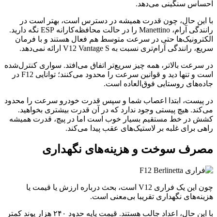
احساس سنگینی می‌دهد.
با این حال، چون قدرت همیشه در دسترس است، بهتر است در
رانندگی آرام، Manettino را در حالت محافظه‌کارانه ESP نگه دارید.
الکترونیک‌ها حتی در سرعت متوسط هم فعال هستند و با فرمان
سریع، رانندگی آرام‌تری نسبت به V12 Vantage S ارائه نمی‌دهد.
در سرعت بالاتر، همه چیز سریع‌تر اتفاق می‌افتد. سواری کنترل‌شده
است و تنها دید و قوانین سرعت را محدود می‌کنند؛ توانایی F12 در
جاده‌های روستایی فوق‌العاده است.
در پیست، ابتدا اعصاب شما و سپس قدرت خودرو سرعت را محدود
می‌کند. هیچ پیستی وجود ندارد که در آن قدرت بیشتری بخواهید.
کشش در خط مستقیم بسیار خوب است اما در پیچ، قدرت همیشه
راهی برای غلبه بر لاستیک‌های عقب پیدا می‌کند.
مصرف سوخت و هزینه‌های نگهداری
چون این یک فراری V12 است، بحث درباره ارزش یا قیمت یا
هزینه‌های نگهداری تقریبا بی‌معنی است.
با این حال، اعداد جالب هستند. قیمت پایه حدود ۲۴۰ هزار پوند کمتر