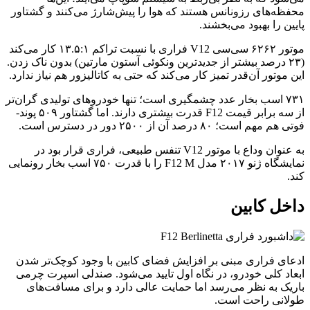
محفظه‌های رزونانس هستند که هوا را پیش‌شارژ می‌کنند و گشتاور
پایین را بهبود می‌بخشند.
موتور ۶۲۶۲ سی‌سی V12 فراری با نسبت تراکم ۱۳.۵:۱ کار می‌کند
(۲۳ درصد بیشتر از جدیدترین ونکوئی آستون مارتین) بدون ناک زدن.
این موتور آن‌قدر تمیز کار می‌کند که حتی به کاتالیزور هم نیاز ندارد.
۷۳۱ اسب بخار عدد چشمگیری است؛ تنها خودروهای تولیدی گران‌تر
از سه برابر قیمت F12 قدرت بیشتری دارند. اما گشتاور ۵۰۹ پوند-
فوتی هم مهم است؛ ۸۰ درصد آن از ۲۵۰۰ دور در دسترس است.
به عنوان وداع با موتور V12 تنفس طبیعی، فراری قرار بود در
نمایشگاه ژنو ۲۰۱۷ مدل F12 M را با قدرت ۷۵۰ اسب بخار رونمایی
کند.
داخل کابین
ادعای فراری مبنی بر افزایش فضای کابین با وجود کوچک‌تر شدن
ابعاد کلی خودرو، در نگاه اول تایید می‌شود. صندلی اسپرت چرمی
باریک به نظر می‌رسد اما حمایت عالی دارد و برای مسافت‌های
طولانی راحت است.