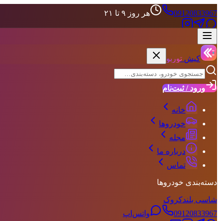
09120833967
هر روز ۹ تا ۲۱
علاقه‌مندی‌ها
حساب کاربری
کیش
توربو
ورود / ثبت‌نام
خانه
خودروها
مجله
درباره ما
تماس
دسته‌بندی خودروها
شاسی بلند
کروک
09120833967
واتس‌اپ