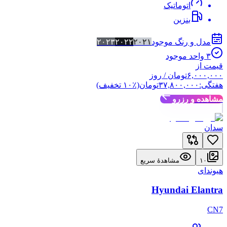
اتوماتیک
بنزین
مدل و رنگ موجود
۲۰۲۱
۲۰۲۲
۲۰۲۳
۳
واحد موجود
قیمت از
۶,۰۰۰,۰۰۰
تومان
/ روز
هفتگی:
۳۷,۸۰۰,۰۰۰
تومان
(٪
۱۰
تخفیف)
مشاهده و رزرو
سدان
۱۰
مشاهدهٔ سریع
هیوندای
Hyundai Elantra
CN7