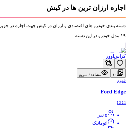
اجاره
ارزان ترین ها
در کیش
دسته بندی خودرو های اقتصادی و ارزان در کیش جهت اجاره در جزیره کیش شام
۱۹
مدل خودرو در این دسته
کراس‌اوور
۱۰
مشاهدهٔ سریع
فورد
Ford Edge
CD4
۵
نفر
اتوماتیک