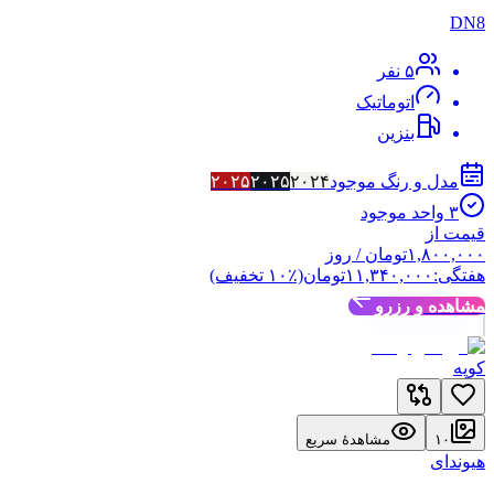
DN8
۵
نفر
اتوماتیک
بنزین
مدل و رنگ موجود
۲۰۲۴
۲۰۲۵
۲۰۲۵
۳
واحد موجود
قیمت از
۱,۸۰۰,۰۰۰
تومان
/ روز
هفتگی:
۱۱,۳۴۰,۰۰۰
تومان
(٪
۱۰
تخفیف)
مشاهده و رزرو
کوپه
۱۰
مشاهدهٔ سریع
هیوندای