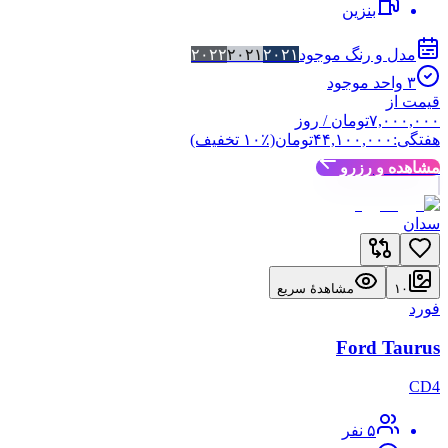
بنزین
مدل و رنگ موجود
۲۰۲۱
۲۰۲۱
۲۰۲۲
۳
واحد موجود
قیمت از
۷,۰۰۰,۰۰۰
تومان
/ روز
هفتگی:
۴۴,۱۰۰,۰۰۰
تومان
(٪
۱۰
تخفیف)
مشاهده و رزرو
سدان
۱۰
مشاهدهٔ سریع
فورد
Ford Taurus
CD4
۵
نفر