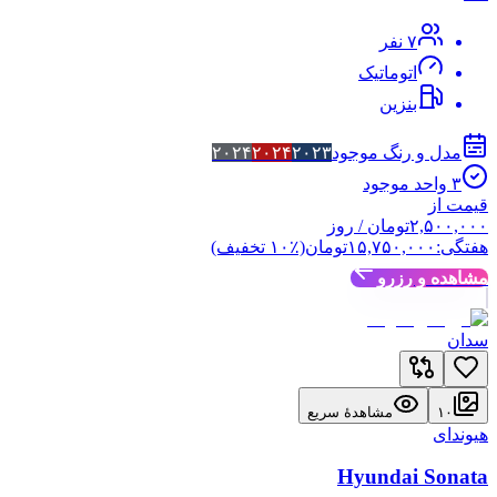
۷
نفر
اتوماتیک
بنزین
مدل و رنگ موجود
۲۰۲۳
۲۰۲۴
۲۰۲۴
۳
واحد موجود
قیمت از
۲,۵۰۰,۰۰۰
تومان
/ روز
هفتگی:
۱۵,۷۵۰,۰۰۰
تومان
(٪
۱۰
تخفیف)
مشاهده و رزرو
سدان
۱۰
مشاهدهٔ سریع
هیوندای
Hyundai Sonata